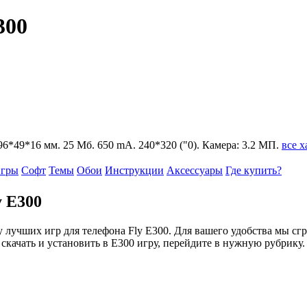
300
 196*49*16 мм. 25 Мб. 650 mA. 240*320 ("0). Камера: 3.2 МП.
все 
гры
Софт
Темы
Обои
Инструкции
Аксессуары
Где купить?
 E300
лучших игр для телефона Fly E300. Для вашего удобства мы сгр
 скачать и установить в E300 игру, перейдите в нужную рубрику.