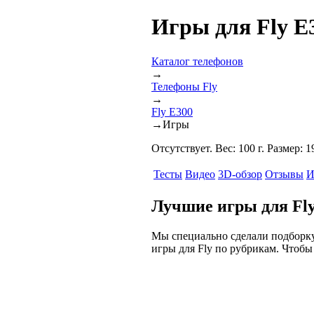
Игры для Fly E
Каталог телефонов
→
Телефоны Fly
→
Fly E300
→
Игры
Отсутствует. Вес: 100 г. Размер:
Тесты
Видео
3D-обзор
Отзывы
И
Лучшие игры для Fly
Мы специально сделали подборку 
игры для Fly по рубрикам. Чтобы