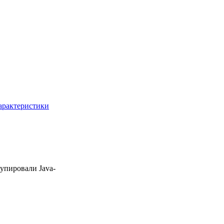
характеристики
упировали Java-